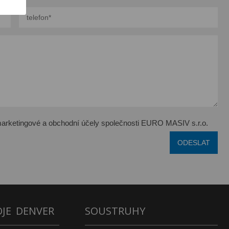
arketingové a obchodní účely společnosti EURO MASIV s.r.o.
OJE DENVER
SOUSTRUHY