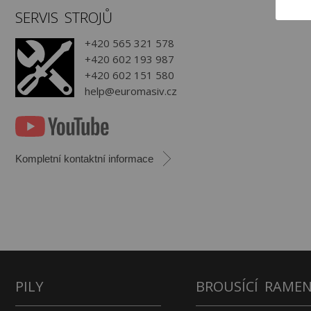
SERVIS STROJŮ
+420 565 321 578
+420 602 193 987
+420 602 151 580
help@euromasiv.cz
Kompletní kontaktní informace
PILY
BROUSÍCÍ RAME