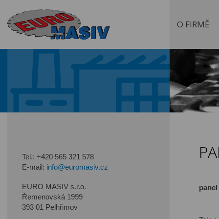
O FIRMĚ
PA
Tel.:
+420 565 321 578
E-mail:
info@euromasiv.cz
EURO MASIV s.r.o.
panel
Řemenovská 1999
393 01 Pelhřimov