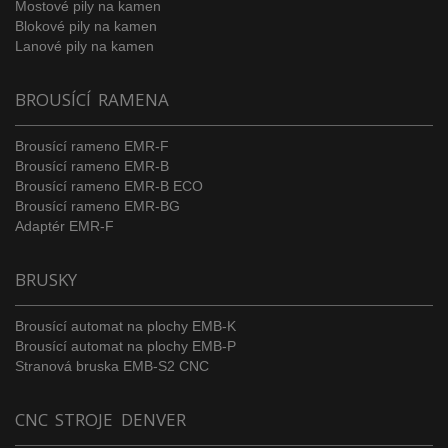
Mostové pily na kamen
Blokové pily na kamen
Lanové pily na kamen
BROUSÍCÍ RAMENA
Brousící rameno EMR-F
Brousící rameno EMR-B
Brousící rameno EMR-B ECO
Brousící rameno EMR-BG
Adaptér EMR-F
BRUSKY
Brousící automat na plochy EMB-K
Brousící automat na plochy EMB-P
Stranová bruska EMB-S2 CNC
CNC STROJE DENVER