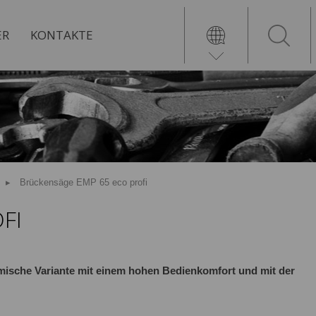
ER
KONTAKTE
Brückensäge EMP 65 eco profi
FI
omische Variante mit einem hohen Bedienkomfort und mit der