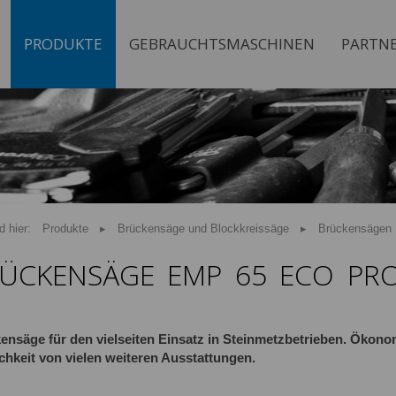
PRODUKTE
GEBRAUCHTSMASCHINEN
PARTN
d hier:
Produkte
Brückensäge und Blockkreissäge
Brückensägen
ÜCKENSÄGE EMP 65 ECO PRO
ensäge für den vielseiten Einsatz in Steinmetzbetrieben. Ökon
chkeit von vielen weiteren Ausstattungen.