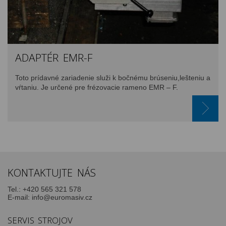
ADAPTÉR EMR-F
Toto prídavné zariadenie služi k bočnému brúseniu,lešteniu a
vŕtaniu. Je určené pre frézovacie rameno EMR – F.
KONTAKTUJTE NÁS
Tel.:
+420 565 321 578
E-mail:
info@euromasiv.cz
SERVIS STROJOV