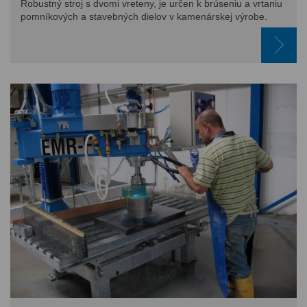
Robustný stroj s dvomi vreteny, je určen k brúseniu a vrtaniu
pomníkových a stavebných dielov v kamenárskej výrobe.