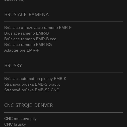
BRÚSIACE RAMENA
Brúsiace a frézovacie rameno EMR-F
Brúsiace rameno EMR-B
Brúsiace rameno EMR-B eco
Brúsiace rameno EMR-BG
Adaptér pre EMR-F
BRÚSKY
Brúsiaci automat na plochy EMB-K
Stranová brúska EMB-S practic
Stranová brúska EMB-S2 CNC
CNC STROJE DENVER
CNC mostové píly
CNC brúsky