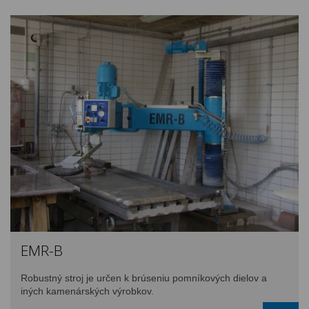
EMR-B
Robustný stroj je určen k brúseniu pomníkových dielov a
iných kamenárských výrobkov.