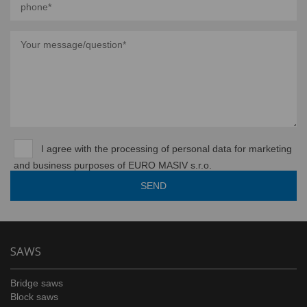
I agree with the processing of personal data for marketing
and business purposes of EURO MASIV s.r.o.
SAWS
Bridge saws
Block saws