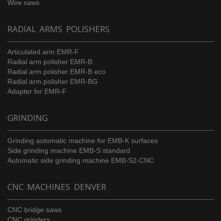
Wire saws
RADIAL ARMS POLISHERS
Articulated arm EMR-F
Radial arm polisher EMR-B
Radial arm polisher EMR-B eco
Radial arm polisher EMR-BG
Adapter for EMR-F
GRINDING
Grinding automatic machine for EMB-K surfaces
Side grinding machine EMB-S standard
Automatic side grinding machine EMB-S2-CNC
CNC MACHINES DENVER
CNC bridge saws
CNC grinders